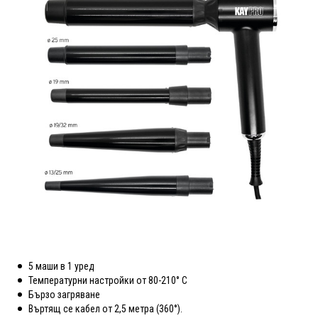
5 маши в 1 уред
Температурни настройки от 80-210° C
Бързо загряване
Въртящ се кабел от 2,5 метра (360°).