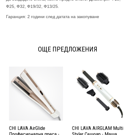
Ф25, Ф32, Ф19/32, Ф13/25.
Гаранция: 2 години след датата на закопуване
ОЩЕ ПРЕДЛОЖЕНИЯ
CHI LAVA AirGlide
CHI LAVA AIRGLAM Multi
Професионална преса -
Styler Сешоар - Маша