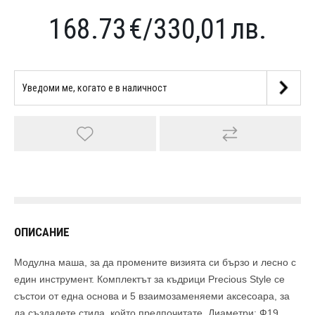
168.73
€
/
330,01
лв.
ОПИСАНИЕ
Модулна маша, за да промените визията си бързо и лесно с
един инструмент. Комплектът за къдрици Precious Style се
състои от една основа и 5 взаимозаменяеми аксесоара, за
да създадете стила, който предпочитате. Диаметри: Ф19,