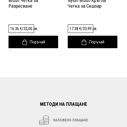
Brush Четка за
Nylon Brush Кръгла
Разресване
Четка за Сешоар
16.36
€
/
32,00
лв.
17.38
€
/
33,99
лв.
Поръчай
Поръчай
МЕТОДИ НА ПЛАЩАНЕ
НАЛОЖЕНО ПЛАЩАНЕ