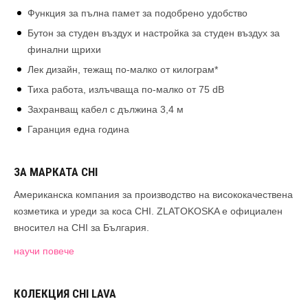
Функция за пълна памет за подобрено удобство
Бутон за студен въздух и настройка за студен въздух за
финални щрихи
Лек дизайн, тежащ по-малко от килограм*
Тиха работа, излъчваща по-малко от 75 dB
Захранващ кабел с дължина 3,4 м
Гаранция една година
ЗА МАРКАТА CHI
Американска компания за производство на висококачествена
козметика и уреди за коса CHI. ZLATOKOSKA е oфициален
вносител на CHI за България.
научи повече
КОЛЕКЦИЯ CHI LAVA