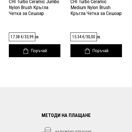
CHI Turbo Ceramic Jumbo
CHI Turbo Ceramic
Nylon Brush Кръгла
Medium Nylon Brush
Четка за Сешоар
Кръгла Четка за Сешоар
17.38
€
/
33,99
лв.
15.34
€
/
30,00
лв.
Поръчай
Поръчай
МЕТОДИ НА ПЛАЩАНЕ
НАЛОЖЕНО ПЛАЩАНЕ