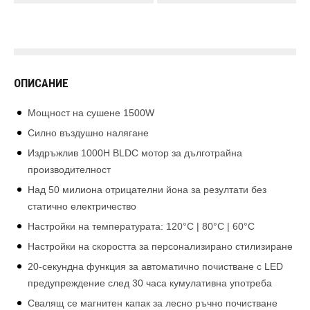
ОПИСАНИЕ
Mощност на сушене 1500W
Силно въздушно налягане
Издръжлив 1000H BLDC мотор за дълготрайна
производителност
Над 50 милиона отрицателни йона за резултати без
статично електричество
Настройки на температурата: 120°C | 80°C | 60°C
Настройки на скоростта за персонализирано стилизиране
20-секундна функция за автоматично почистване с LED
предупреждение след 30 часа кумулативна употреба
Свалящ се магнитен капак за лесно ръчно почистване