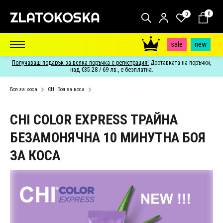
0
0
sale
new
Получаваш подарък за всяка поръчка с регистрация!
Доставката на поръчки,
над €35.28 / 69 лв., е безплатна.
Боя за коса
CHI Боя за коса
CHI COLOR EXPRESS ТРАЙНА
БЕЗАМОНЯЧНA 10 МИНУТНА БОЯ
ЗА КОСА