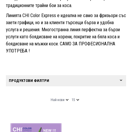
традиционните трайни бои за коса.
Линията CHI Color Express е идеална не само за фризьори със
заети графици, но и за клиенти търсещи бърза и удобна
услуга и решения. Многостранна линия перфектна за бързи
услуги като боядисване на корени, покритие на бяла коса и
боядисване на мъжки коси. САМО ЗА ПРОФЕСИОНАЛНА
УПОТРЕБА !
ПРОДУКТОВИ ФИЛТРИ
Най-нови
15