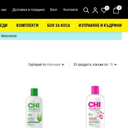
0
0
 нас
Доставка и плащане
Блог
Контакти
РЕДИ
КОМПЛЕКТИ
БОЯ ЗА КОСА
ИЗПРАВЯНЕ И КЪДРИНИ
е безплатна.
Сортирай по
Най-нови
33 продукта, покажи по:
15