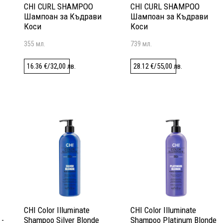
CHI CURL SHAMPOO
CHI CURL SHAMPOO
Шампоан за Къдрави
Шампоан за Къдрави
Коси
Коси
355 мл.
739 мл.
16.36
€
/
32,00
лв.
28.12
€
/
55,00
лв.
CHI Color Illuminate
CHI Color Illuminate
-
Shampoo Silver Blonde
Shampoo Platinum Blonde