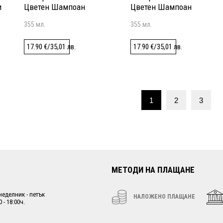
и
Цветен Шампоан
Цветен Шампоан
355 мл.
355 мл.
17.90
€
/
35,01
лв.
17.90
€
/
35,01
лв.
1
2
3
МЕТОДИ НА ПЛАЩАНЕ
неделник - петък
НАЛОЖЕНО ПЛАЩАНЕ
0 - 18:00ч.