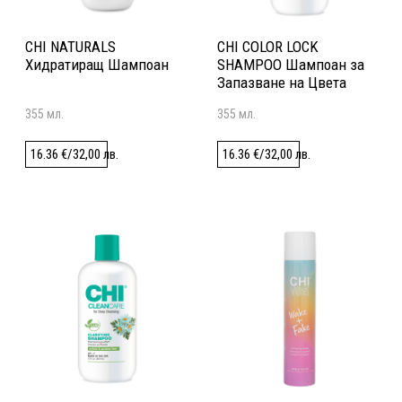
CHI NATURALS
CHI COLOR LOCK
Хидратиращ Шампоан
SHAMPOO Шампоан за
Запазване на Цвета
355 мл.
355 мл.
16.36
€
/
32,00
лв.
16.36
€
/
32,00
лв.