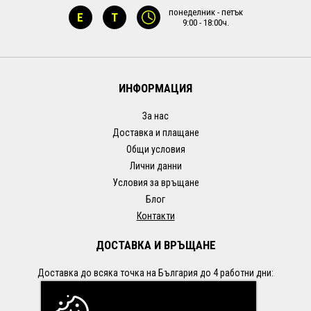
понеделник - петък
E
T
9:00 - 18:00ч.
ИНФОРМАЦИЯ
За нас
Доставка и плащане
Общи условия
Лични данни
Условия за връщане
Блог
Контакти
ДОСТАВКА И ВРЪЩАНЕ
Доставка до всяка точка на България до 4 работни дни:
- до офис на Econt: 1.99€ / 3.90 лв.
- със Speedy: 1.99 € / 3.90 лв.