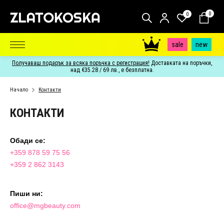
0
0
sale
new
Получаваш подарък за всяка поръчка с регистрация!
Доставката на поръчки,
над €35.28 / 69 лв., е безплатна.
Начало
Контакти
КОНТАКТИ
Обади се:
+359 878 59 75 56
+359 2 862 3143
Пиши ни:
office@mgbeauty.com