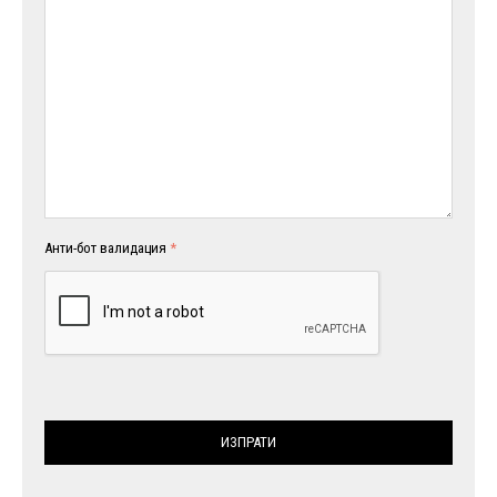
Анти-бот валидация
ИЗПРАТИ