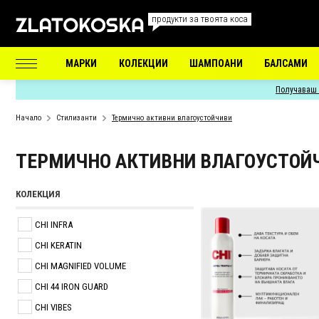
продукти за твоята коса
МАРКИ
КОЛЕКЦИИ
ШАМПОАНИ
БАЛСАМИ
Получаваш 
Начало
Стилизанти
Термично активни влагоустойчиви
ТЕРМИЧНО АКТИВНИ ВЛАГОУСТОЙ
КОЛЕКЦИЯ
CHI INFRA
CHI KERATIN
CHI MAGNIFIED VOLUME
CHI 44 IRON GUARD
CHI VIBES