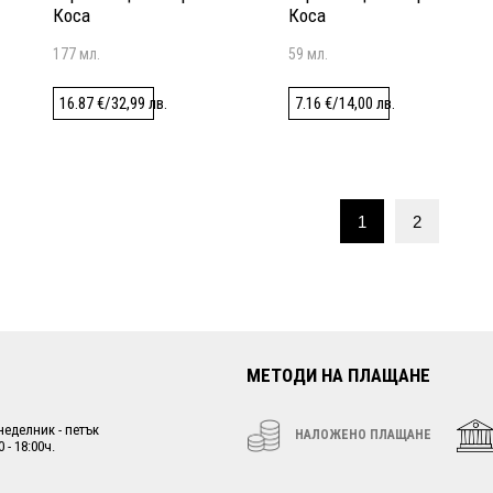
Коса
Коса
177 мл.
59 мл.
16.87
€
/
32,99
лв.
7.16
€
/
14,00
лв.
1
2
МЕТОДИ НА ПЛАЩАНЕ
неделник - петък
НАЛОЖЕНО ПЛАЩАНЕ
0 - 18:00ч.