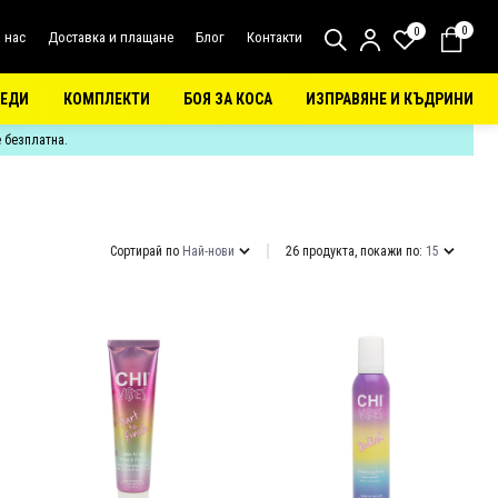
0
0
 нас
Доставка и плащане
Блог
Контакти
РЕДИ
КОМПЛЕКТИ
БОЯ ЗА КОСА
ИЗПРАВЯНЕ И КЪДРИНИ
е безплатна.
Сортирай по
Най-нови
26 продукта, покажи по:
15