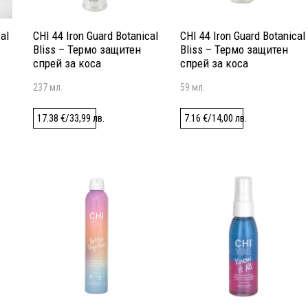
al
CHI 44 Iron Guard Botanical
CHI 44 Iron Guard Botanical
Bliss – Термо защитен
Bliss – Термо защитен
спрей за коса
спрей за коса
237 мл.
59 мл.
17.38
€
/
33,99
лв.
7.16
€
/
14,00
лв.