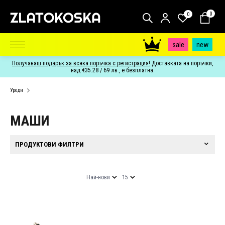
0
0
sale
new
Получаваш подарък за всяка поръчка с регистрация!
Доставката на поръчки,
над €35.28 / 69 лв., е безплатна.
Уреди
МАШИ
ПРОДУКТОВИ ФИЛТРИ
Най-нови
15