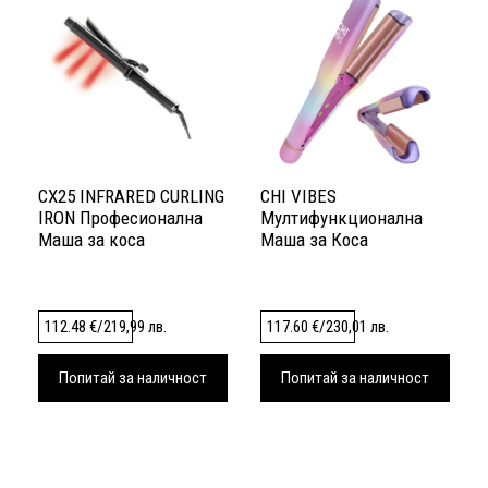
CX25 INFRARED CURLING
CHI VIBES
IRON Професионална
Мултифункционална
Маша за коса
Маша за Коса
112.48
€
/
219,99
лв.
117.60
€
/
230,01
лв.
Попитай за наличност
Попитай за наличност